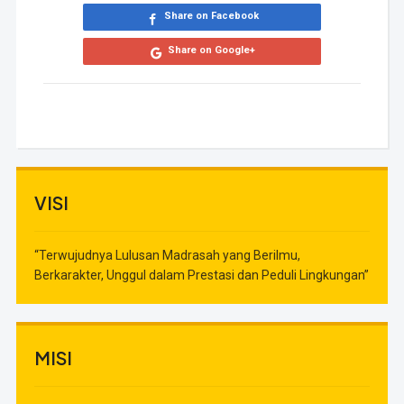
Share on Facebook
Share on Google+
VISI
“Terwujudnya Lulusan Madrasah yang Berilmu,
Berkarakter, Unggul dalam Prestasi dan Peduli Lingkungan”
MISI