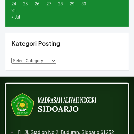
24
25
26
27
28
29
30
31
« Jul
Kategori Posting
Jl. Stadion No.2, Buduran, Sidoarjo 61252