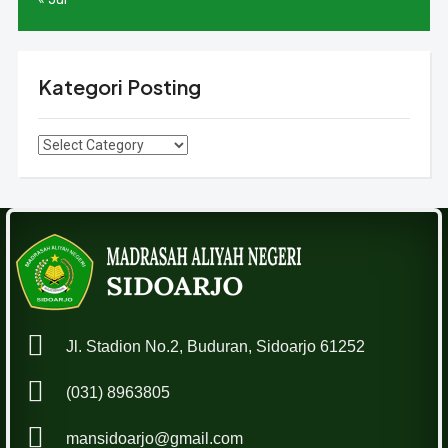
Kategori Posting
Kategori
Posting
Jl. Stadion No.2, Buduran, Sidoarjo 61252
(031) 8963805
mansidoarjo@gmail.com