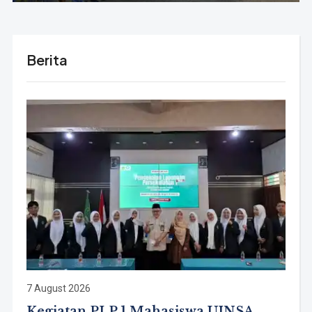
Berita
7 August 2026
Kegiatan PLP 1 Mahasiswa UINSA