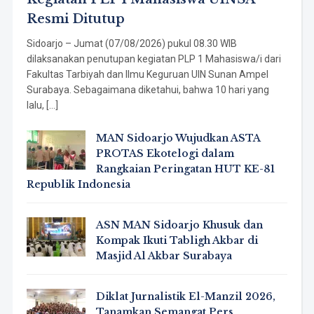
Resmi Ditutup
Sidoarjo – Jumat (07/08/2026) pukul 08.30 WIB
dilaksanakan penutupan kegiatan PLP 1 Mahasiswa/i dari
Fakultas Tarbiyah dan Ilmu Keguruan UIN Sunan Ampel
Surabaya. Sebagaimana diketahui, bahwa 10 hari yang
lalu, […]
MAN Sidoarjo Wujudkan ASTA
PROTAS Ekotelogi dalam
Rangkaian Peringatan HUT KE-81
Republik Indonesia
ASN MAN Sidoarjo Khusuk dan
Kompak Ikuti Tabligh Akbar di
Masjid Al Akbar Surabaya
Diklat Jurnalistik El-Manzil 2026,
Tanamkan Semangat Pers