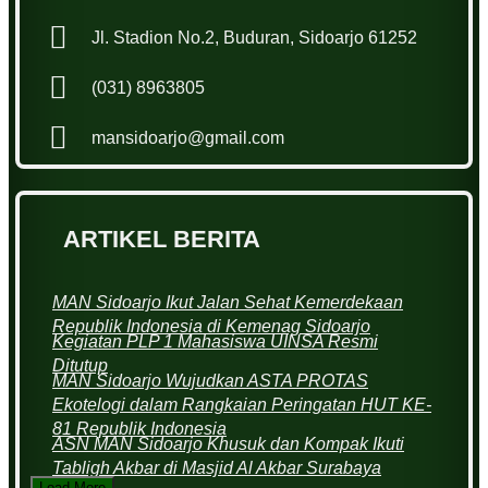
Jl. Stadion No.2, Buduran, Sidoarjo 61252
(031) 8963805
mansidoarjo@gmail.com
ARTIKEL BERITA
MAN Sidoarjo Ikut Jalan Sehat Kemerdekaan
Republik Indonesia di Kemenag Sidoarjo
Kegiatan PLP 1 Mahasiswa UINSA Resmi
Ditutup
MAN Sidoarjo Wujudkan ASTA PROTAS
Ekotelogi dalam Rangkaian Peringatan HUT KE-
81 Republik Indonesia
ASN MAN Sidoarjo Khusuk dan Kompak Ikuti
Tabligh Akbar di Masjid Al Akbar Surabaya
Load More