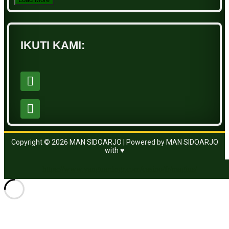
IKUTI KAMI:
Copyright © 2026 MAN SIDOARJO | Powered by MAN SIDOARJO
with ♥
https://www.vanguardngr.com/casino/fr/magius/