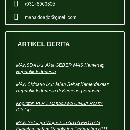
(031) 8963805
mansidoarjo@gmail.com
ARTIKEL BERITA
MANSDA Ikut Aksi GEBER MAS Kemenag
Republik Indonesia
MAN Sidoarjo Ikut Jalan Sehat Kemerdekaan
Republik Indonesia di Kemenag Sidoarjo
Kegiatan PLP 1 Mahasiswa UINSA Resmi
Ditutup
MAN Sidoarjo Wujudkan ASTA PROTAS
Ekotelogi dalam Rangkaian Peringatan HUT