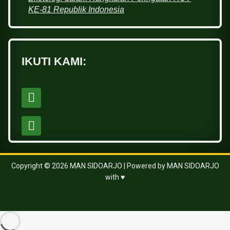
KE-81 Republik Indonesia
IKUTI KAMI:
Copyright © 2026 MAN SIDOARJO | Powered by MAN SIDOARJO
with ♥
https://www.vanguardngr.com/casino/fr/magius/