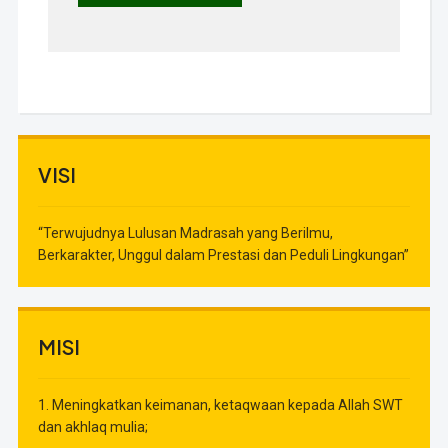
VISI
“Terwujudnya Lulusan Madrasah yang Berilmu,
Berkarakter, Unggul dalam Prestasi dan Peduli Lingkungan”
MISI
1. Meningkatkan keimanan, ketaqwaan kepada Allah SWT
dan akhlaq mulia;