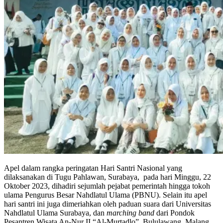
Apel dalam rangka peringatan Hari Santri Nasional yang
dilaksanakan di Tugu Pahlawan, Surabaya, pada hari Minggu, 22
Oktober 2023, dihadiri sejumlah pejabat pemerintah hingga tokoh
ulama Pengurus Besar Nahdlatul Ulama (PBNU). Selain itu apel
hari santri ini juga dimeriahkan oleh paduan suara dari Universitas
Nahdlatul Ulama Surabaya, dan
marching band
dari Pondok
Pesantren Wisata An-Nur II “Al-Murtadlo”, Bululawang, Malang.