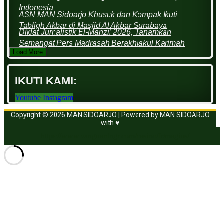
Indonesia
ASN MAN Sidoarjo Khusuk dan Kompak Ikuti
Tabligh Akbar di Masjid Al Akbar Surabaya
Diklat Jurnalistik El-Manzil 2026, Tanamkan
Semangat Pers Madrasah Berakhlakul Karimah
Load More
IKUTI KAMI:
Youtube
Instagram
Copyright © 2026 MAN SIDOARJO | Powered by MAN SIDOARJO
with ♥
https://www.vanguardngr.com/casino/fr/magius/