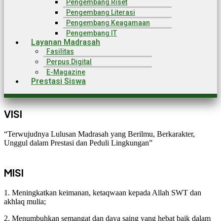
Pengembang Riset
Pengembang Literasi
Pengembang Keagamaan
Pengembang IT
Layanan Madrasah
Fasilitas
Perpus Digital
E-Magazine
Prestasi Siswa
VISI
“Terwujudnya Lulusan Madrasah yang Berilmu, Berkarakter,
Unggul dalam Prestasi dan Peduli Lingkungan”
MISI
1. Meningkatkan keimanan, ketaqwaan kepada Allah SWT dan
akhlaq mulia;
2. Menumbuhkan semangat dan daya saing yang hebat baik dalam