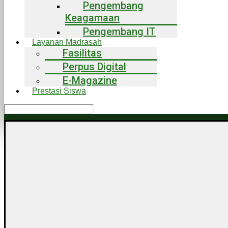
Pengembang
Keagamaan
Pengembang IT
Layanan Madrasah
Fasilitas
Perpus Digital
E-Magazine
Prestasi Siswa