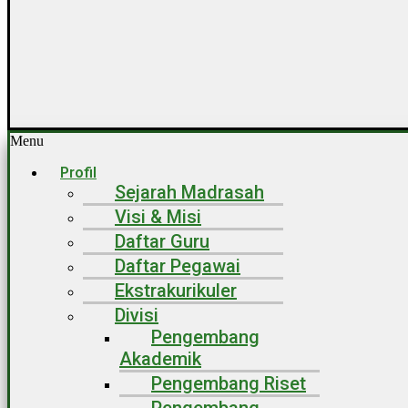
Menu
Profil
Sejarah Madrasah
Visi & Misi
Daftar Guru
Daftar Pegawai
Ekstrakurikuler
Divisi
Pengembang
Akademik
Pengembang Riset