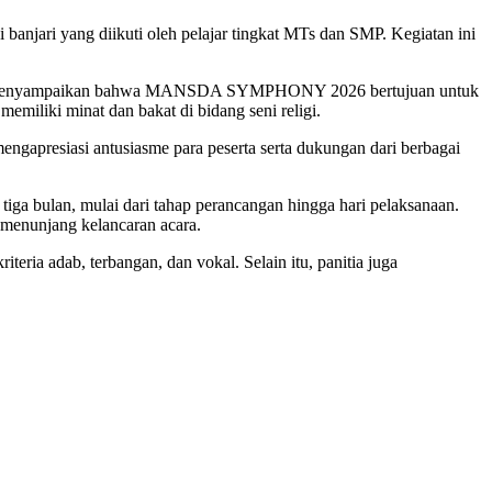
jari yang diikuti oleh pelajar tingkat MTs dan SMP. Kegiatan ini
sana menyampaikan bahwa MANSDA SYMPHONY 2026 bertujuan untuk
emiliki minat dan bakat di bidang seni religi.
gapresiasi antusiasme para peserta serta dukungan dari berbagai
iga bulan, mulai dari tahap perancangan hingga hari pelaksanaan.
 menunjang kelancaran acara.
ia adab, terbangan, dan vokal. Selain itu, panitia juga