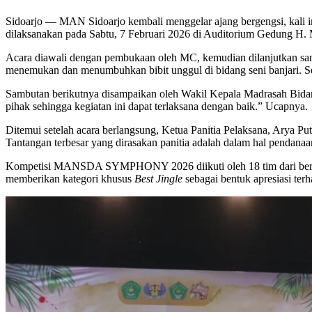
Sidoarjo — MAN Sidoarjo kembali menggelar ajang bergengsi, kali 
dilaksanakan pada Sabtu, 7 Februari 2026 di Auditorium Gedung H
Acara diawali dengan pembukaan oleh MC, kemudian dilanjutkan
menemukan dan menumbuhkan bibit unggul di bidang seni banjari. Sela
Sambutan berikutnya disampaikan oleh Wakil Kepala Madrasah Bidang
pihak sehingga kegiatan ini dapat terlaksana dengan baik.” Ucapnya.
Ditemui setelah acara berlangsung, Ketua Panitia Pelaksana, Arya Pu
Tantangan terbesar yang dirasakan panitia adalah dalam hal pendana
Kompetisi MANSDA SYMPHONY 2026 diikuti oleh 18 tim dari berbagai 
memberikan kategori khusus
Best Jingle
sebagai bentuk apresiasi terha