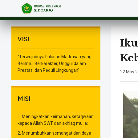
VISI
Iku
Keb
“Terwujudnya Lulusan Madrasah yang
Berilmu, Berkarakter, Unggul dalam
Prestasi dan Peduli Lingkungan”
22 May 
MISI
1. Meningkatkan keimanan, ketaqwaan
kepada Allah SWT dan akhlaq mulia;
2. Menumbuhkan semangat dan daya