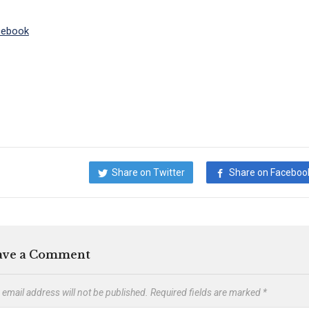
cebook
Share on Twitter
Share on Faceboo
ave a Comment
 email address will not be published.
Required fields are marked
*