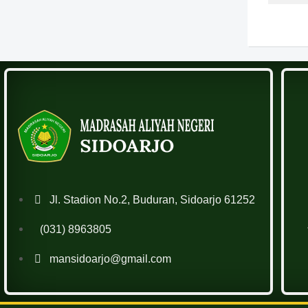
Jl. Stadion No.2, Buduran, Sidoarjo 61252
(031) 8963805
mansidoarjo@gmail.com