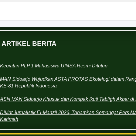
ARTIKEL BERITA
Kegiatan PLP 1 Mahasiswa UINSA Resmi Ditutup
MAN Sidoarjo Wujudkan ASTA PROTAS Ekotelogi dalam Rang
KE-81 Republik Indonesia
ASN MAN Sidoarjo Khusuk dan Kompak Ikuti Tabligh Akbar di 
Diklat Jurnalistik El-Manzil 2026, Tanamkan Semangat Pers M
Karimah