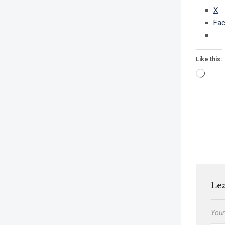
X
Fa
Like this:
Le
Your