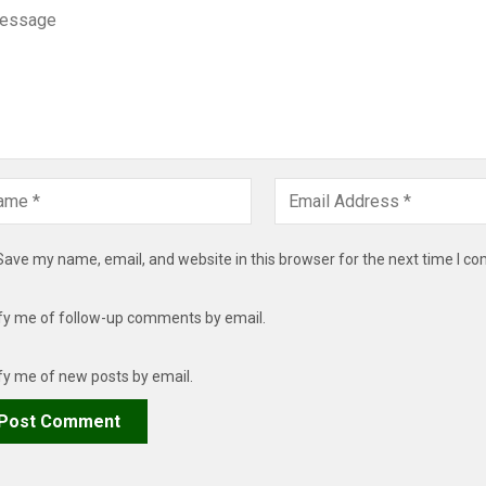
Save my name, email, and website in this browser for the next time I c
fy me of follow-up comments by email.
fy me of new posts by email.