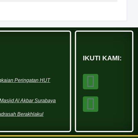
IKUTI KAMI:
kaian Peringatan HUT
Masjid Al Akbar Surabaya
adrasah Berakhlakul