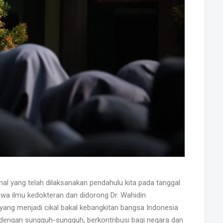
al yang telah dilaksanakan pendahulu kita pada tanggal
swa ilmu kedokteran dan didorong Dr. Wahidin
ng menjadi cikal bakal kebangkitan bangsa Indonesia
r dengan sungguh-sungguh, berkontribusi bagi negara dan