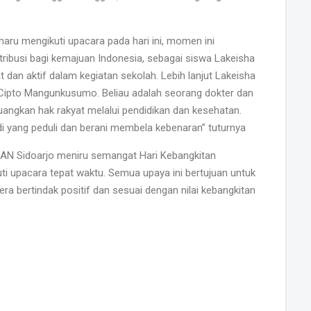
haru mengikuti upacara pada hari ini, momen ini
ibusi bagi kemajuan Indonesia, sebagai siswa Lakeisha
dan aktif dalam kegiatan sekolah. Lebih lanjut Lakeisha
ipto Mangunkusumo. Beliau adalah seorang dokter dan
angkan hak rakyat melalui pendidikan dan kesehatan.
i yang peduli dan berani membela kebenaran” tuturnya
 MAN Sidoarjo meniru semangat Hari Kebangkitan
ti upacara tepat waktu. Semua upaya ini bertujuan untuk
a bertindak positif dan sesuai dengan nilai kebangkitan