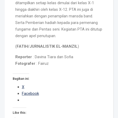
ditampilkan setiap kelas dimulai dari kelas X-1
hingga diakhiri oleh kelas X-12. PTA ini juga di
meriahkan dengan penampilan mansda band.
Serta Pemberian hadiah kepada para pemenang
fungame dan Pentas seni. Kegiatan PTA ini ditutup
dengan apel penutupan.
(
FATIH/JURNALISTIK EL-MANZIL
)
Reporter
: Davina Tiara dan Sofia
Fotografer
: Fairuz
Bagikan ini:
X
Facebook
Like this: