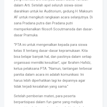
dalam Arti. Setelah apel seluruh siswa-siswi
diarahkan untuk ke Auditorium, gedung H. Maksum
AF untuk mengikuti rangkaian acara selanjutnya. Di
sana Pradana putra dan Pradana putri
memperkenalkan filosofi Scoutmansda dan dasar-
dasar Pramuka.
“PTA ini untuk mengenalkan kepada para siswa
kelas X tentang dasar-dasar kepramukaan. Kita
bisa belajar banyak hal, dan pastinya dalam setiap
organisasi memiliki kesulitan”, ujar Ibrahim Hafidz,
ketua pelaksana PTA. “Namun, tantangan terbesar
panitia dalam acara ini adalah komunikasi. Ini
harus lebih diperhatikan lagi ke depannya agar
tidak terjadi kesalahan yang sama.”
Setelah pemberian materi, para peserta
berpartisipasi dalam fun game yang meliputi