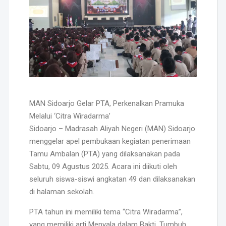
MAN Sidoarjo Gelar PTA, Perkenalkan Pramuka
Melalui ‘Citra Wiradarma’
Sidoarjo – Madrasah Aliyah Negeri (MAN) Sidoarjo
menggelar apel pembukaan kegiatan penerimaan
Tamu Ambalan (PTA) yang dilaksanakan pada
Sabtu, 09 Agustus 2025. Acara ini diikuti oleh
seluruh siswa-siswi angkatan 49 dan dilaksanakan
di halaman sekolah.
PTA tahun ini memiliki tema “Citra Wiradarma”,
yang memiliki arti Menyala dalam Bakti, Tumbuh