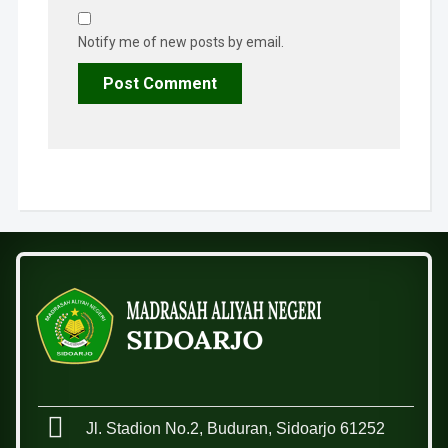
Notify me of new posts by email.
Jl. Stadion No.2, Buduran, Sidoarjo 61252