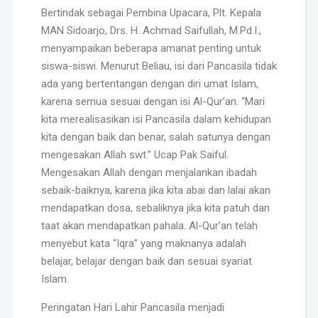
Bertindak sebagai Pembina Upacara, Plt. Kepala
MAN Sidoarjo, Drs. H. Achmad Saifullah, M.Pd.I.,
menyampaikan beberapa amanat penting untuk
siswa-siswi. Menurut Beliau, isi dari Pancasila tidak
ada yang bertentangan dengan diri umat Islam,
karena semua sesuai dengan isi Al-Qur’an. “Mari
kita merealisasikan isi Pancasila dalam kehidupan
kita dengan baik dan benar, salah satunya dengan
mengesakan Allah swt.” Ucap Pak Saiful.
Mengesakan Allah dengan menjalankan ibadah
sebaik-baiknya, karena jika kita abai dan lalai akan
mendapatkan dosa, sebaliknya jika kita patuh dan
taat akan mendapatkan pahala. Al-Qur’an telah
menyebut kata “Iqra” yang maknanya adalah
belajar, belajar dengan baik dan sesuai syariat
Islam.
Peringatan Hari Lahir Pancasila menjadi