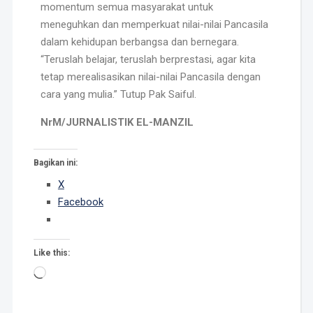
momentum semua masyarakat untuk
meneguhkan dan memperkuat nilai-nilai Pancasila
dalam kehidupan berbangsa dan bernegara.
“Teruslah belajar, teruslah berprestasi, agar kita
tetap merealisasikan nilai-nilai Pancasila dengan
cara yang mulia.” Tutup Pak Saiful.
NrM/JURNALISTIK EL-MANZIL
Bagikan ini:
X
Facebook
Like this: