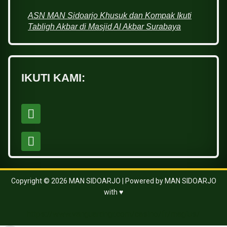
ASN MAN Sidoarjo Khusuk dan Kompak Ikuti
Tabligh Akbar di Masjid Al Akbar Surabaya
IKUTI KAMI:
Copyright © 2026 MAN SIDOARJO | Powered by MAN SIDOARJO
with ♥
https://www.vanguardngr.com/casino/fr/magius/