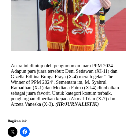
Acara ini ditutup oleh pengumuman juara PPM 2024.
Adapun para juara tersebut: Deni Setiawan (XI-11) dan
Gizella Edhina Bunga Fraya (X-4) meraih gelar ‘The
Winner of PPM 2024’. Sementara itu, M. Syahrul
Ramadhan (X-1) dan Mediana Fatma (XI-4) dinobatkan
sebagai juara favorit. Untuk kategori kostum terbaik,
penghargaan diberikan kepada Akmal Trian (X-7) dan
Arzeta Vaneska (X-3).
(HP/JURNALISTIK)
Bagikan ini: