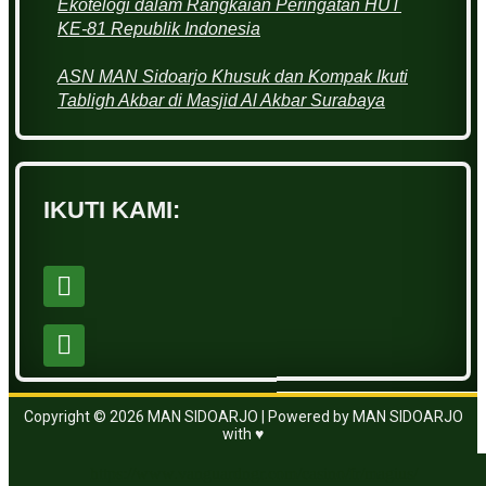
Ekotelogi dalam Rangkaian Peringatan HUT
KE-81 Republik Indonesia
ASN MAN Sidoarjo Khusuk dan Kompak Ikuti
Tabligh Akbar di Masjid Al Akbar Surabaya
IKUTI KAMI:
Copyright © 2026 MAN SIDOARJO | Powered by MAN SIDOARJO
with ♥
https://www.vanguardngr.com/casino/fr/magius/