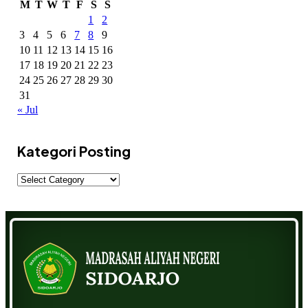
M
T
W
T
F
S
S
1
2
3
4
5
6
7
8
9
10
11
12
13
14
15
16
17
18
19
20
21
22
23
24
25
26
27
28
29
30
31
« Jul
Kategori Posting