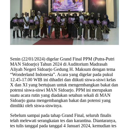
Senin (22/01/2024) digelar Grand Final PPM (Putra-Putri
MAN Sidoarjo) Tahun 2024 di Auditorium Madrasah
Aliyah Negeri Sidoarjo Gedung H. Maksum dengan tema
“Wonderland Indonesia”. Acara yang digelar pada pukul
12.45-17.00 WIB ini dihadiri dan diikuti siswa-siswi kelas
X dan XI yang bertujuan untuk mengembangkan bakat dan
potensi siswa-siswi MAN Sidoarjo. PPM ini merupakan
suatu acara rutin yang diadakan setahun sekali di MAN
Sidoarjo guna mengembangkan bakat dan potensi yang
dimiliki oleh siswa-siswinya.
Sebelum sampai pada tahap Grand Final, seluruh finalis
telah melewati serangkaian tes dan karantina. Diantaranya,
tes tulis tanggal pada tanggal 4 Januari 2024, kemudian tes