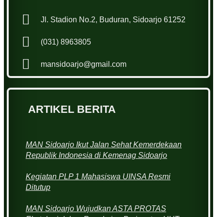
Jl. Stadion No.2, Buduran, Sidoarjo 61252
(031) 8963805
mansidoarjo@gmail.com
ARTIKEL BERITA
MAN Sidoarjo Ikut Jalan Sehat Kemerdekaan
Republik Indonesia di Kemenag Sidoarjo
Kegiatan PLP 1 Mahasiswa UINSA Resmi
Ditutup
MAN Sidoarjo Wujudkan ASTA PROTAS