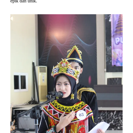
epik dan unik.