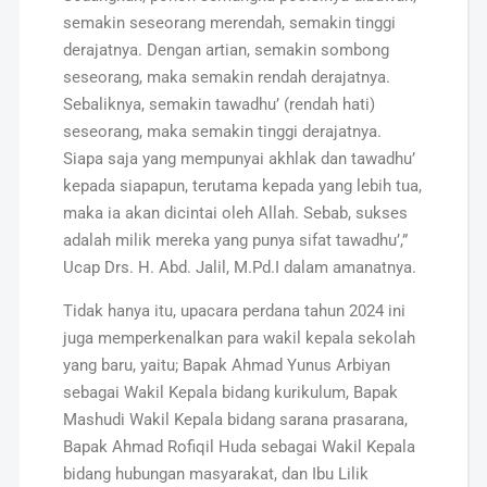
semakin seseorang merendah, semakin tinggi
derajatnya. Dengan artian, semakin sombong
seseorang, maka semakin rendah derajatnya.
Sebaliknya, semakin tawadhu’ (rendah hati)
seseorang, maka semakin tinggi derajatnya.
Siapa saja yang mempunyai akhlak dan tawadhu’
kepada siapapun, terutama kepada yang lebih tua,
maka ia akan dicintai oleh Allah. Sebab, sukses
adalah milik mereka yang punya sifat tawadhu’,”
Ucap Drs. H. Abd. Jalil, M.Pd.I dalam amanatnya.
Tidak hanya itu, upacara perdana tahun 2024 ini
juga memperkenalkan para wakil kepala sekolah
yang baru, yaitu; Bapak Ahmad Yunus Arbiyan
sebagai Wakil Kepala bidang kurikulum, Bapak
Mashudi Wakil Kepala bidang sarana prasarana,
Bapak Ahmad Rofiqil Huda sebagai Wakil Kepala
bidang hubungan masyarakat, dan Ibu Lilik