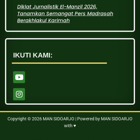
Diklat Jurnalistik El-Manzil 2026,
Tanamkan Semangat Pers Madrasah
Berakhlakul Karimah
IKUTI KAMI:
Copyright © 2026 MAN SIDOARJO | Powered by MAN SIDOARJO
with ♥
https://www.vanguardngr.com/casino/fr/magius/