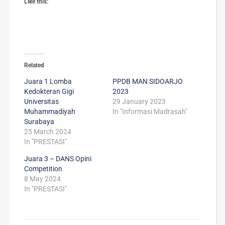
Like this:
Related
Juara 1 Lomba
PPDB MAN SIDOARJO
Kedokteran Gigi
2023
Universitas
29 January 2023
Muhammadiyah
In "Informasi Madrasah"
Surabaya
25 March 2024
In "PRESTASI"
Juara 3 – DANS Opini
Competition
8 May 2024
In "PRESTASI"