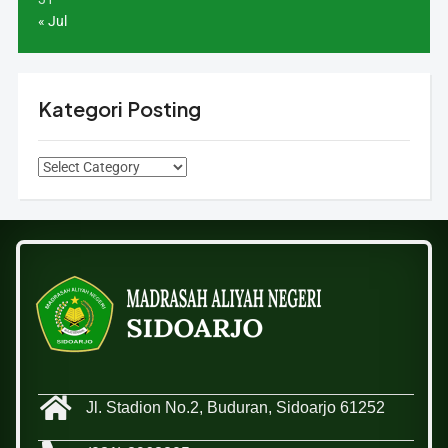
« Jul
Kategori Posting
Jl. Stadion No.2, Buduran, Sidoarjo 61252