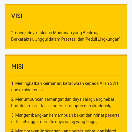
VISI
“Terwujudnya Lulusan Madrasah yang Berilmu,
Berkarakter, Unggul dalam Prestasi dan Peduli Lingkungan”
MISI
1. Meningkatkan keimanan, ketaqwaan kepada Allah SWT
dan akhlaq mulia;
2. Menumbuhkan semangat dan daya saing yang hebat
baik dalam prestasi akademik maupun non akademik;
3. Mengembangkan kemampuan bakat dan minat peserta
didik sehingga memiliki daya saing yang tinggi;
4. Menciptakan lingkungan yang bersih, sehat, dan islami.