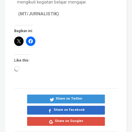
mengikuti kegiatan belajar mengajar.
(MT/JURNALISTIK)
Bagikan ini:
Like this:
Share on Twitter
Share on Facebook
Share on Google+