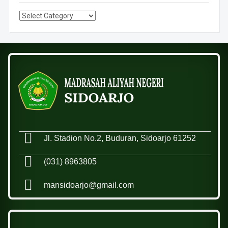
Jl. Stadion No.2, Buduran, Sidoarjo 61252
(031) 8963805
mansidoarjo@gmail.com