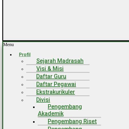
Menu
Profil
Sejarah Madrasah
Visi & Misi
Daftar Guru
Daftar Pegawai
Ekstrakurikuler
Divisi
Pengembang
Akademik
Pengembang Riset