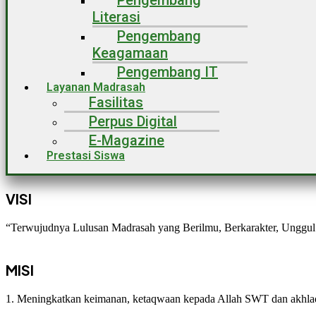
Pengembang
Literasi
Pengembang
Keagamaan
Pengembang IT
Layanan Madrasah
Fasilitas
Perpus Digital
E-Magazine
Prestasi Siswa
VISI
“Terwujudnya Lulusan Madrasah yang Berilmu, Berkarakter, Unggul 
MISI
1. Meningkatkan keimanan, ketaqwaan kepada Allah SWT dan akhla