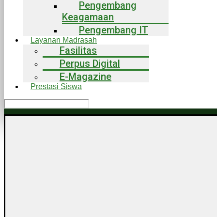
Pengembang
Keagamaan
Pengembang IT
Layanan Madrasah
Fasilitas
Perpus Digital
E-Magazine
Prestasi Siswa