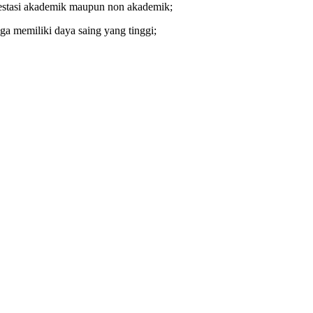
estasi akademik maupun non akademik;
a memiliki daya saing yang tinggi;