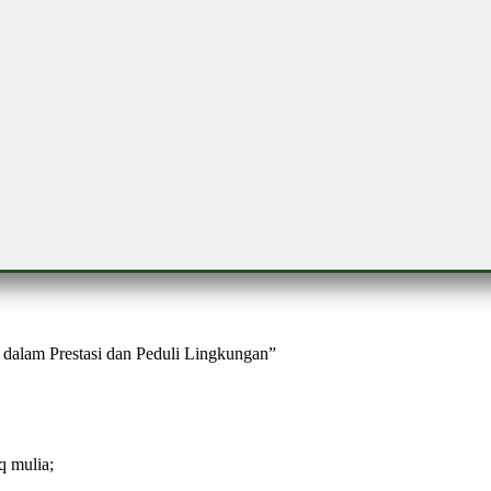
dalam Prestasi dan Peduli Lingkungan”
q mulia;