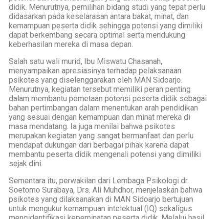
didik. Menurutnya, pemilihan bidang studi yang tepat perlu
didasarkan pada keselarasan antara bakat, minat, dan
kemampuan peserta didik sehingga potensi yang dimiliki
dapat berkembang secara optimal serta mendukung
keberhasilan mereka di masa depan.
Salah satu wali murid, Ibu Miswatu Chasanah,
menyampaikan apresiasinya terhadap pelaksanaan
psikotes yang diselenggarakan oleh MAN Sidoarjo.
Menurutnya, kegiatan tersebut memiliki peran penting
dalam membantu pemetaan potensi peserta didik sebagai
bahan pertimbangan dalam menentukan arah pendidikan
yang sesuai dengan kemampuan dan minat mereka di
masa mendatang. Ia juga menilai bahwa psikotes
merupakan kegiatan yang sangat bermanfaat dan perlu
mendapat dukungan dari berbagai pihak karena dapat
membantu peserta didik mengenali potensi yang dimiliki
sejak dini.
Sementara itu, perwakilan dari Lembaga Psikologi dr.
Soetomo Surabaya, Drs. Ali Muhdhor, menjelaskan bahwa
psikotes yang dilaksanakan di MAN Sidoarjo bertujuan
untuk mengukur kemampuan intelektual (IQ) sekaligus
mengidentifikasi kepeminatan peserta didik. Melalui hasil