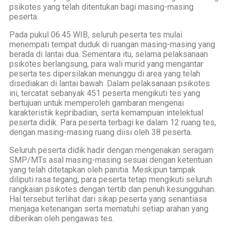
psikotes yang telah ditentukan bagi masing-masing
peserta.
Pada pukul 06.45 WIB, seluruh peserta tes mulai
menempati tempat duduk di ruangan masing-masing yang
berada di lantai dua. Sementara itu, selama pelaksanaan
psikotes berlangsung, para wali murid yang mengantar
peserta tes dipersilakan menunggu di area yang telah
disediakan di lantai bawah. Dalam pelaksanaan psikotes
ini, tercatat sebanyak 451 peserta mengikuti tes yang
bertujuan untuk memperoleh gambaran mengenai
karakteristik kepribadian, serta kemampuan intelektual
peserta didik. Para peserta terbagi ke dalam 12 ruang tes,
dengan masing-masing ruang diisi oleh 38 peserta.
Seluruh peserta didik hadir dengan mengenakan seragam
SMP/MTs asal masing-masing sesuai dengan ketentuan
yang telah ditetapkan oleh panitia. Meskipun tampak
diliputi rasa tegang, para peserta tetap mengikuti seluruh
rangkaian psikotes dengan tertib dan penuh kesungguhan.
Hal tersebut terlihat dari sikap peserta yang senantiasa
menjaga ketenangan serta mematuhi setiap arahan yang
diberikan oleh pengawas tes.