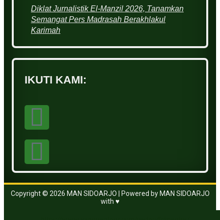
Diklat Jurnalistik El-Manzil 2026, Tanamkan
Semangat Pers Madrasah Berakhlakul
Karimah
IKUTI KAMI:
Copyright © 2026 MAN SIDOARJO | Powered by MAN SIDOARJO
with ♥
https://www.vanguardngr.com/casino/fr/magius/