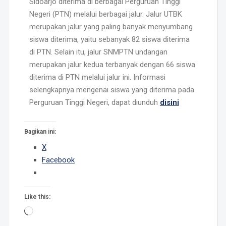
Sidoarjo diterima di berbagai Perguruan Tinggi
Negeri (PTN) melalui berbagai jalur. Jalur UTBK
merupakan jalur yang paling banyak menyumbang
siswa diterima, yaitu sebanyak 82 siswa diterima
di PTN. Selain itu, jalur SNMPTN undangan
merupakan jalur kedua terbanyak dengan 66 siswa
diterima di PTN melalui jalur ini. Informasi
selengkapnya mengenai siswa yang diterima pada
Perguruan Tinggi Negeri, dapat diunduh
disini
Bagikan ini:
X
Facebook
Like this: