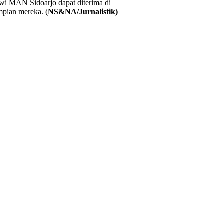
swi MAN Sidoarjo dapat diterima di
mpian mereka. (
NS&NA/Jurnalistik)