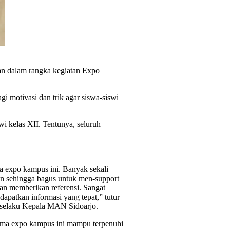
an dalam rangka kegiatan Expo
 motivasi dan trik agar siswa-siswi
i kelas XII. Tentunya, seluruh
ra expo kampus ini. Banyak sekali
an sehingga bagus untuk men-support
an memberikan referensi. Sangat
apatkan informasi yang tepat,” tutur
 selaku Kepala MAN Sidoarjo.
ama expo kampus ini mampu terpenuhi