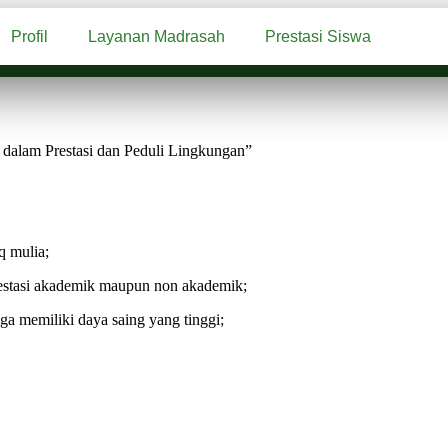
Profil
Layanan Madrasah
Prestasi Siswa
dalam Prestasi dan Peduli Lingkungan”
q mulia;
estasi akademik maupun non akademik;
a memiliki daya saing yang tinggi;