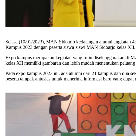
Selasa (10/01/2023), MAN Sidoarjo kedatangan alumni angkatan 43
Kampus 2023 dengan peserta siswa-siswi MAN Sidoarjo kelas XII.
Expo kampus merupakan kegiatan yang rutin diselenggarakan di MAN
kelas XII memiliki gambaran dan lebih mudah menentukan peluang 
Pada expo kampus 2023 ini, ada alumni dari 21 kampus dan dua sek
peserta tampak antusias untuk menerima informasi baru yang dapat