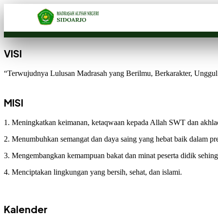
VISI
“Terwujudnya Lulusan Madrasah yang Berilmu, Berkarakter, Unggul 
MISI
1. Meningkatkan keimanan, ketaqwaan kepada Allah SWT dan akhla
2. Menumbuhkan semangat dan daya saing yang hebat baik dalam pr
3. Mengembangkan kemampuan bakat dan minat peserta didik sehingg
4. Menciptakan lingkungan yang bersih, sehat, dan islami.
Kalender