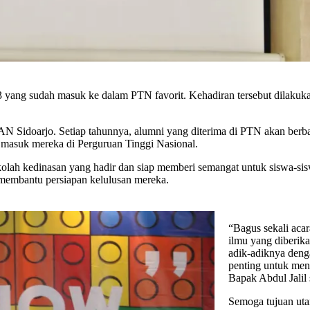
 yang sudah masuk ke dalam PTN favorit. Kehadiran tersebut dilakuk
 Sidoarjo. Setiap tahunnya, alumni yang diterima di PTN akan berbagi
masuk mereka di Perguruan Tinggi Nasional.
olah kedinasan yang hadir dan siap memberi semangat untuk siswa-sisw
 membantu persiapan kelulusan mereka.
“Bagus sekali aca
ilmu yang diberik
adik-adiknya deng
penting untuk mend
Bapak Abdul Jalil
Semoga tujuan ut