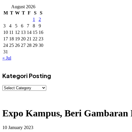
August 2026
M
T
W
T
F
S
S
1
2
3
4
5
6
7
8
9
10
11
12
13
14
15
16
17
18
19
20
21
22
23
24
25
26
27
28
29
30
31
« Jul
Kategori Posting
Expo Kampus, Beri Gambaran 
10 January 2023