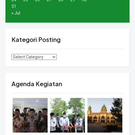
31
« Jul
Kategori Posting
Kategori
Posting
Agenda Kegiatan