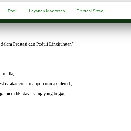
Profil
Layanan Madrasah
Prestasi Siswa
dalam Prestasi dan Peduli Lingkungan”
q mulia;
estasi akademik maupun non akademik;
a memiliki daya saing yang tinggi;