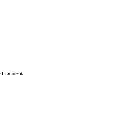
e I comment.