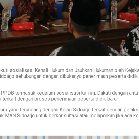
kuti sosialisasi Kenali Hukum dan Jauhkan Hukuman oleh Kejaks
 Sidoarjo sehubungan dengan dibukanya penerimaan peserta didik
PPDB termasuk kedalam sosialisasi kali ini. Diikuti dengan antu
 terkait dengan proses penerimaan peserta didik baru.
guru yang terundang dengan Kejari Sidoarjo terkait dengan pelak
ak MAN Sidoarjo untuk berkonsultasi atau melaporkan jika ada k