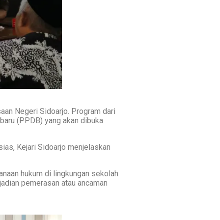
aan Negeri Sidoarjo. Program dari
 baru (PPDB) yang akan dibuka
sias, Kejari Sidoarjo menjelaskan
sanaan hukum di lingkungan sekolah
ejadian pemerasan atau ancaman