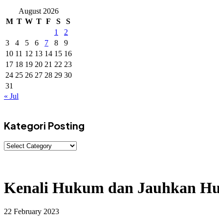
August 2026
M
T
W
T
F
S
S
1
2
3
4
5
6
7
8
9
10
11
12
13
14
15
16
17
18
19
20
21
22
23
24
25
26
27
28
29
30
31
« Jul
Kategori Posting
Kenali Hukum dan Jauhkan Hu
22 February 2023