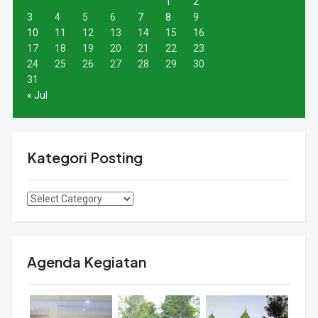
1
2
3
4
5
6
7
8
9
10
11
12
13
14
15
16
17
18
19
20
21
22
23
24
25
26
27
28
29
30
31
« Jul
Kategori Posting
Agenda Kegiatan