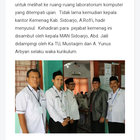
untuk melihat ke ruang-ruang laboratorium komputer
yang ditempati ujian. Tidak lama kemudian kepala
kantor Kemenag Kab. Sidoarjo, A.Rofi’i, hadir
menyusul. Kehadiran para pejabat kemenag ini
disambut oleh kepala MAN Sidoarjo, Abd. Jalil
didampingi oleh Ka TU, Mustaqim dan A. Yunus
Arbyan selaku waka kurikulum.