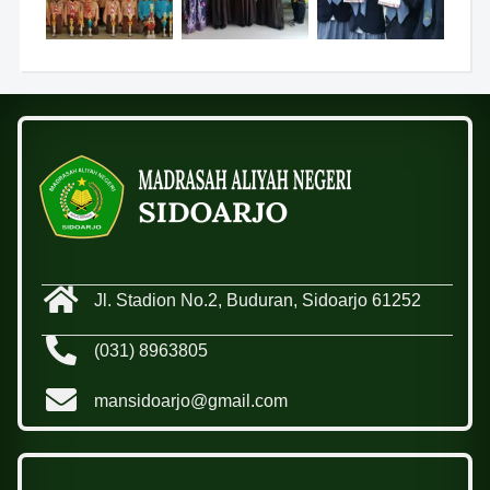
Jl. Stadion No.2, Buduran, Sidoarjo 61252
(031) 8963805
mansidoarjo@gmail.com