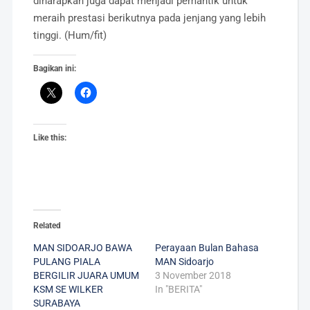
diharapkan juga dapat menjadi pemantik untuk
meraih prestasi berikutnya pada jenjang yang lebih
tinggi. (Hum/fit)
Bagikan ini:
Like this:
Related
MAN SIDOARJO BAWA
Perayaan Bulan Bahasa
PULANG PIALA
MAN Sidoarjo
BERGILIR JUARA UMUM
3 November 2018
KSM SE WILKER
In "BERITA"
SURABAYA