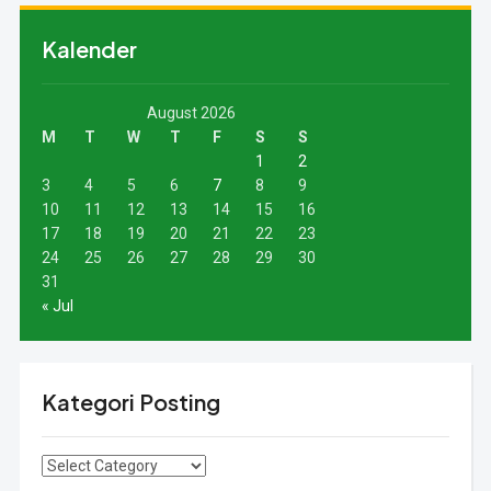
Kalender
August 2026
M
T
W
T
F
S
S
1
2
3
4
5
6
7
8
9
10
11
12
13
14
15
16
17
18
19
20
21
22
23
24
25
26
27
28
29
30
31
« Jul
Kategori Posting
Kategori
Posting