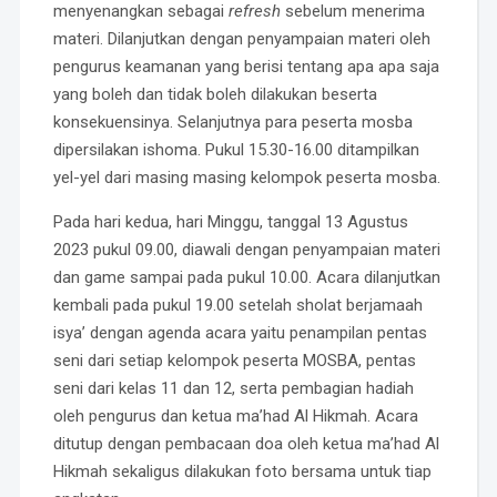
menyenangkan sebagai
refresh
sebelum menerima
materi. Dilanjutkan dengan penyampaian materi oleh
pengurus keamanan yang berisi tentang apa apa saja
yang boleh dan tidak boleh dilakukan beserta
konsekuensinya. Selanjutnya para peserta mosba
dipersilakan ishoma. Pukul 15.30-16.00 ditampilkan
yel-yel dari masing masing kelompok peserta mosba.
Pada hari kedua, hari Minggu, tanggal 13 Agustus
2023 pukul 09.00, diawali dengan penyampaian materi
dan game sampai pada pukul 10.00. Acara dilanjutkan
kembali pada pukul 19.00 setelah sholat berjamaah
isya’ dengan agenda acara yaitu penampilan pentas
seni dari setiap kelompok peserta MOSBA, pentas
seni dari kelas 11 dan 12, serta pembagian hadiah
oleh pengurus dan ketua ma’had Al Hikmah. Acara
ditutup dengan pembacaan doa oleh ketua ma’had Al
Hikmah sekaligus dilakukan foto bersama untuk tiap