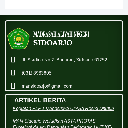
Jl. Stadion No.2, Buduran, Sidoarjo 61252
(031) 8963805
mansidoarjo@gmail.com
ARTIKEL BERITA
Kegiatan PLP 1 Mahasiswa UINSA Resmi Ditutup
MAN Sidoarjo Wujudkan ASTA PROTAS
Ekotelogi dalam Rangkaian Peringatan HUT KE-