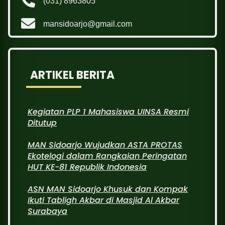
(031) 8963805
mansidoarjo@gmail.com
ARTIKEL BERITA
Kegiatan PLP 1 Mahasiswa UINSA Resmi
Ditutup
MAN Sidoarjo Wujudkan ASTA PROTAS
Ekotelogi dalam Rangkaian Peringatan
HUT KE-81 Republik Indonesia
ASN MAN Sidoarjo Khusuk dan Kompak
Ikuti Tabligh Akbar di Masjid Al Akbar
Surabaya