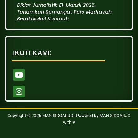
Diklat Jurnalistik El-Manzil 2026,
Tanamkan Semangat Pers Madrasah
Berakhlakul Karimah
IKUTI KAMI:
Copyright © 2026 MAN SIDOARJO | Powered by MAN SIDOARJO
with ♥
https://www.vanguardngr.com/casino/fr/magius/