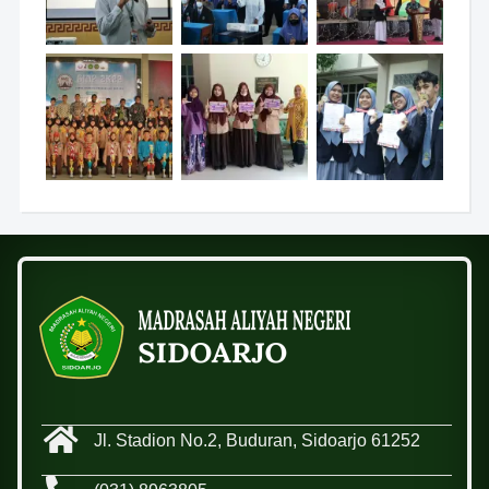
Jl. Stadion No.2, Buduran, Sidoarjo 61252