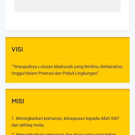
VISI
“Terwujudnya Lulusan Madrasah yang Berilmu, Berkarakter,
Unggul dalam Prestasi dan Peduli Lingkungan”
MISI
1. Meningkatkan keimanan, ketaqwaan kepada Allah SWT
dan akhlaq mulia;
2. Menumbuhkan semangat dan daya saing yang hebat