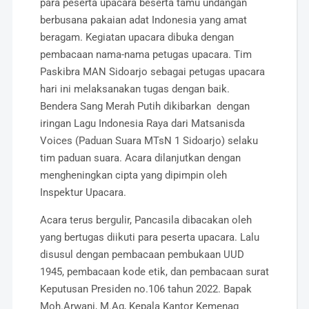
para peserta upacara beserta tamu undangan
berbusana pakaian adat Indonesia yang amat
beragam. Kegiatan upacara dibuka dengan
pembacaan nama-nama petugas upacara. Tim
Paskibra MAN Sidoarjo sebagai petugas upacara
hari ini melaksanakan tugas dengan baik.
Bendera Sang Merah Putih dikibarkan dengan
iringan Lagu Indonesia Raya dari Matsanisda
Voices (Paduan Suara MTsN 1 Sidoarjo) selaku
tim paduan suara. Acara dilanjutkan dengan
mengheningkan cipta yang dipimpin oleh
Inspektur Upacara.
Acara terus bergulir, Pancasila dibacakan oleh
yang bertugas diikuti para peserta upacara. Lalu
disusul dengan pembacaan pembukaan UUD
1945, pembacaan kode etik, dan pembacaan surat
Keputusan Presiden no.106 tahun 2022. Bapak
Moh.Arwani, M.Ag, Kepala Kantor Kemenag