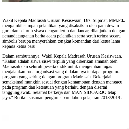
Wakil Kepala Madrasah Urusan Kesiswaan, Drs. Supa’at, MM.Pd..
mengambil sumpah pelantikan yang disaksikan oleh para dewan
guru dan seluruh siswa dengan tertib dan lancar, dilanjutkan dengan
penandatanganan berita acara pelantikan serta serah terima secara
simbolis berupa menyerahkan tongkat komandan dari ketua lama
kepada ketua baru.
Dalam sambutannya, Wakil Kepala Madrasah Urusan Kesiswaan,
“Kalian adalah siswa-siswi terpilih yang diberikan amanah oleh
Madrasah dan seluruh peserta didik untuk mengemban tugas
menjalankan roda organisasi yang didalamnya terdapat program-
program yang seiring dengan program Madrasah. Bekerjalah
semaksimal mungkin sesuai dengan kemampuan dengan mengacu
pada program dan ketentuan yang berlaku dengan disertai
tanggungjawab. Selamat berkerja dan MAN SIDOARJO tetap
jaya.” Berikut susunan pengurus baru tahun pelajaran 2018/2019 :