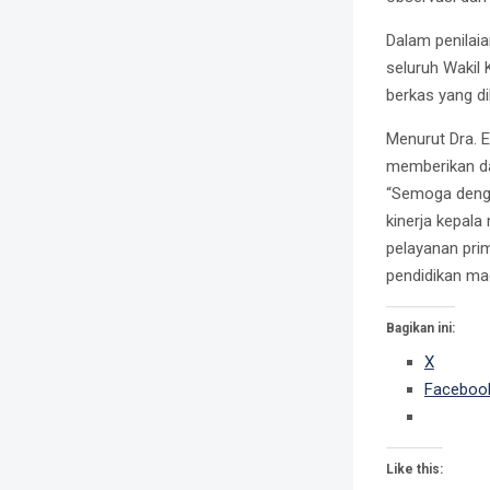
Dalam penilai
seluruh Wakil 
berkas yang d
Menurut Dra. E
memberikan da
“Semoga deng
kinerja kepal
pelayanan pr
pendidikan ma
Bagikan ini:
X
Faceboo
Like this: