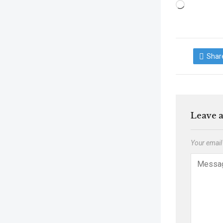
Shar
Leave 
Your email