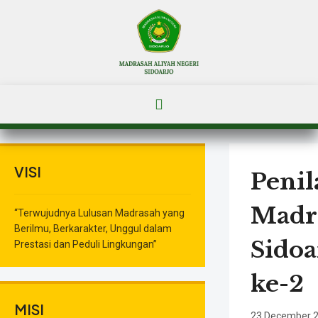
VISI
Penil
Madr
“Terwujudnya Lulusan Madrasah yang
Berilmu, Berkarakter, Unggul dalam
Sidoa
Prestasi dan Peduli Lingkungan”
ke-2
MISI
23 December 