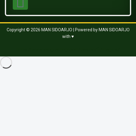
Copyright © 2026 MAN SIDOARJO | Powered by MAN SIDOARJO
with ♥
https://www.vanguardngr.com/casino/fr/magius/