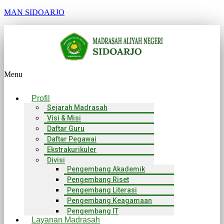
MAN SIDOARJO
Menu
Profil
Sejarah Madrasah
Visi & Misi
Daftar Guru
Daftar Pegawai
Ekstrakurikuler
Divisi
Pengembang Akademik
Pengembang Riset
Pengembang Literasi
Pengembang Keagamaan
Pengembang IT
Layanan Madrasah