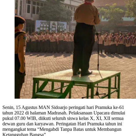
Senin, 15 Agustus MAN Sidoarjo peringati hari Pramuka ke-61
tahun 2022 di halaman Madrasah. Pelaksanaan Upacara dimulai
pukul 07.00 WIB, diikuti seluruh siswa kelas X, XI, XII semua
dewan guru dan karyawan. Peringatan Hari Pramuka tahun ini
mengangkat tema “Mengabdi Tanpa Batas untuk Membangun
Ketangguhan Bangsa”