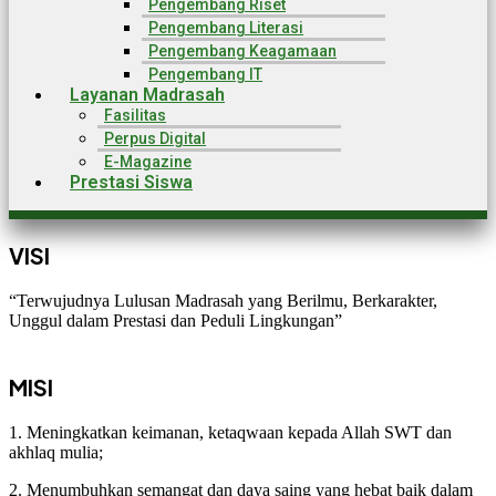
Pengembang Riset
Pengembang Literasi
Pengembang Keagamaan
Pengembang IT
Layanan Madrasah
Fasilitas
Perpus Digital
E-Magazine
Prestasi Siswa
VISI
“Terwujudnya Lulusan Madrasah yang Berilmu, Berkarakter,
Unggul dalam Prestasi dan Peduli Lingkungan”
MISI
1. Meningkatkan keimanan, ketaqwaan kepada Allah SWT dan
akhlaq mulia;
2. Menumbuhkan semangat dan daya saing yang hebat baik dalam