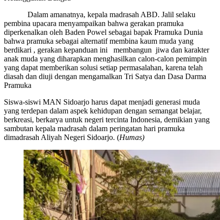
Dalam amanatnya, kepala madrasah ABD. Jalil selaku
pembina upacara menyampaikan bahwa gerakan pramuka
diperkenalkan oleh Baden Powel sebagai bapak Pramuka Dunia
bahwa pramuka sebagai alternatif membina kaum muda yang
berdikari , gerakan kepanduan ini membangun jiwa dan karakter
anak muda yang diharapkan menghasilkan calon-calon pemimpin
yang dapat memberikan solusi setiap permasalahan, karena telah
diasah dan diuji dengan mengamalkan Tri Satya dan Dasa Darma
Pramuka
Siswa-siswi MAN Sidoarjo harus dapat menjadi generasi muda
yang terdepan dalam aspek kehidupan dengan semangat belajar,
berkreasi, berkarya untuk negeri tercinta Indonesia, demikian yang
sambutan kepala madrasah dalam peringatan hari pramuka
dimadrasah Aliyah Negeri Sidoarjo. (
Humas)