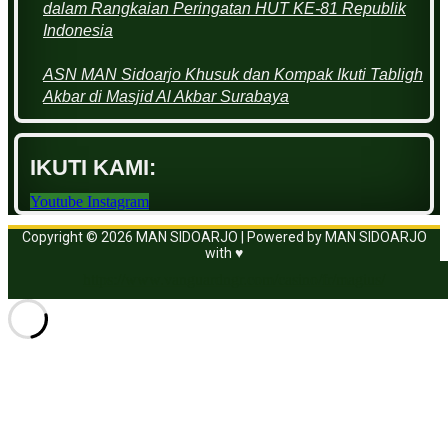
dalam Rangkaian Peringatan HUT KE-81 Republik
Indonesia
ASN MAN Sidoarjo Khusuk dan Kompak Ikuti Tabligh
Akbar di Masjid Al Akbar Surabaya
IKUTI KAMI:
Youtube
Instagram
Copyright © 2026 MAN SIDOARJO | Powered by MAN SIDOARJO
with ♥
https://www.vanguardngr.com/casino/fr/magius/